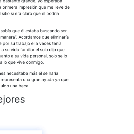
za bastante grande, yo esperaba
a primera impresión que me lleve de
itio si era claro que él podría
a sabía que él estaba buscando ser
u manera”. Acordamos que eliminaría
 por su trabajo el a veces tenía
 su vida familiar el solo dijo que
nto a su vida personal, solo se lo
sa lo que vive conmigo.
es necesitaba más él se haría
mi representa una gran ayuda ya que
guido una beca.
ejores