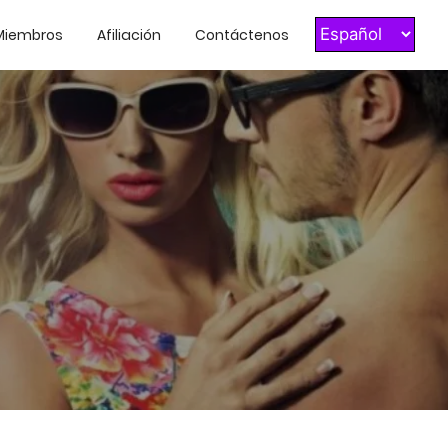
Miembros
Afiliación
Contáctenos