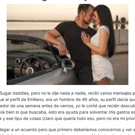
 Sugar daddies, pero no le dije nada a nadie, recibí varios mensajes 
ue al perfil de Emiliano, era un hombre de 46 años, su perfil decía que
edor de una semana antes de vernos, yo le conté que recién descubr
bía bien lo que buscaba, esto era ayuda para solventar mis gastos es
 y ese tipo de cosas (claro que quería todo eso, pero no era mi prio
llegar a un acuerdo pero que primero deberíamos conocernos y ver si 