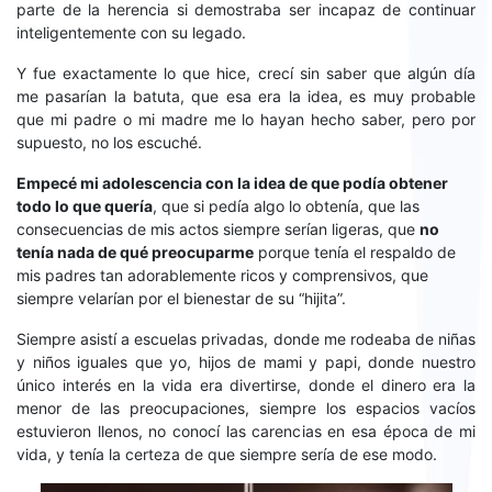
parte de la herencia si demostraba ser incapaz de continuar
inteligentemente con su legado.
Y fue exactamente lo que hice, crecí sin saber que algún día
me pasarían la batuta, que esa era la idea, es muy probable
que mi padre o mi madre me lo hayan hecho saber, pero por
supuesto, no los escuché.
E
mpecé mi adolescencia con la idea de que podía obtener
todo lo que quería
, que si pedía algo lo obtenía, que las
consecuencias de mis actos siempre serían ligeras, que
no
tenía nada de qué preocuparme
porque tenía el respaldo de
mis padres tan adorablemente ricos y comprensivos, que
siempre velarían por el bienestar de su “hijita”.
Siempre asistí a escuelas privadas, donde me rodeaba de niñas
y niños iguales que yo, hijos de mami y papi, donde nuestro
único interés en la vida era divertirse, donde el dinero era la
menor de las preocupaciones, siempre los espacios vacíos
estuvieron llenos, no conocí las carencias en esa época de mi
vida, y tenía la certeza de que siempre sería de ese modo.