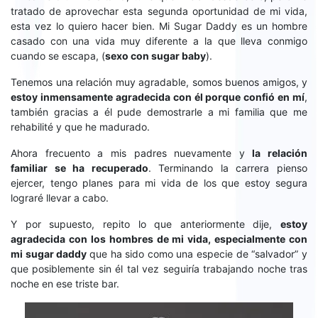
tratado de aprovechar esta segunda oportunidad de mi vida,
esta vez lo quiero hacer bien. Mi Sugar Daddy es un hombre
casado con una vida muy diferente a la que lleva conmigo
cuando se escapa, (
sexo con sugar baby
).
Tenemos una relación muy agradable, somos buenos amigos, y
estoy inmensamente agradecida con él porque confió en mí
,
también gracias a él pude demostrarle a mi familia que me
rehabilité y que he madurado.
Ahora frecuento a mis padres nuevamente y
la relación
familiar se ha recuperado
. Terminando la carrera pienso
ejercer, tengo planes para mi vida de los que estoy segura
lograré llevar a cabo.
Y por supuesto, repito lo que anteriormente dije,
estoy
agradecida con los hombres de mi vida, especialmente con
mi sugar daddy
que ha sido como una especie de “salvador” y
que posiblemente sin él tal vez seguiría trabajando noche tras
noche en ese triste bar.