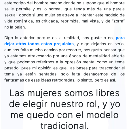
estereotipo del hombre macho donde se supone que al hombre
se le permite y es lo normal, que tenga más de una pareja
sexual, donde si una mujer se atreve a intentar este modelo de
vida romántica, es criticada, reprimida, mal vista, y de “zorra”
no la bajan.
Digo lo anterior porque es la realidad, nos guste o no,
para
dejar atrás todos estos prejuicios
,
y digo dejarlos en serio,
aún nos falta mucho camino por recorrer, nos gusta pensar que
ya estamos atravesando por una época de mentalidad abierta
y que podemos referirnos a la opresión mental como un tema
pasado, pues mi opinión es que, las bases para trascender el
tema ya están sentadas, solo falta deshacernos de los
fantasmas de esas ideas retrogradas, lo siento, pero es así.
Las mujeres somos libres
de elegir nuestro rol, y yo
me quedo con el modelo
tradicional.