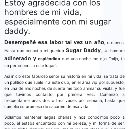
Estoy agradecida con los
hombres de mi vida,
especialmente con mi sugar
daddy.
Desempeñé esa labor tal vez un año
, o menos.
Sugar Daddy
Hasta que conocí a mi querido
, Un hombre
adinerado y
espléndido
que una noche me dijo, “mija, tu
no perteneces a este lugar”.
Así inició este fabuloso señor su historia en mi vida, se trata de
un político que suele ir a este club, en el área vip por supuesto,
en una de mis noches de suerte me tocó animar su visita, y fue
que tuvimos contacto por primera vez. Comenzó a
frecuentarme unas dos o tres veces por semana, hasta que
cumplió su promesa de sacarme de esa vida.
Solíamos mantener largas charlas y nos conocimos poco a
poco, él estaba encantado con mi belleza, y mi forma de ser,