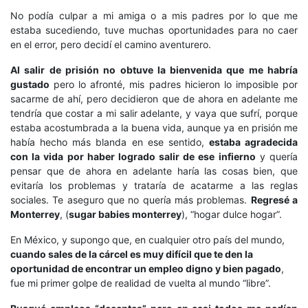
No podía culpar a mi amiga o a mis padres por lo que me
estaba sucediendo, tuve muchas oportunidades para no caer
en el error, pero decidí el camino aventurero.
Al salir de prisión no obtuve la bienvenida que me habría
gustado
pero lo afronté, mis padres hicieron lo imposible por
sacarme de ahí, pero decidieron que de ahora en adelante me
tendría que costar a mi salir adelante, y vaya que sufrí, porque
estaba acostumbrada a la buena vida, aunque ya en prisión me
había hecho más blanda en ese sentido,
estaba agradecida
con la vida por haber logrado salir de ese infierno
y quería
pensar que de ahora en adelante haría las cosas bien, que
evitaría los problemas y trataría de acatarme a las reglas
sociales. Te aseguro que no quería más problemas.
Regresé a
Monterrey
, (
sugar babies monterrey
), “hogar dulce hogar”.
En México, y supongo que, en cualquier otro país del mundo,
cuando sales de la cárcel es muy difícil que te den la
oportunidad de encontrar un empleo digno y bien pagado
,
fue mi primer golpe de realidad de vuelta al mundo “libre”.