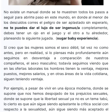
No existe un manual donde se te muestren todos los pasos a
seguir para abrirte paso en este mundo, en donde al menor de
los descuidos corres el peligro de ser aplastado sin esperarlo,
no te puedes dar el lujo de ser ingenuo/a
completamente,
debes tener un ojo en el juego y el otro a tu alrededor,
planeando la siguiente jugada. (
sugar baby experiencia
).
Sí creo que las mujeres somos el sexo débil, tal vez no como
antes, pero en realidad, si lo piensas más profundamente aún
seguimos en desventaja a comparación de nuestros
compañeros, el sexo masculino; todavía seguimos viendo que
en las ofertas laborales los hombres tienen la ventaja, mejores
puestos, mejores salarios, y en otras áreas de la vida cotidiana,
siguen teniendo ventaja.
Por ejemplo, a pesar de vivir en una época moderna, donde se
supone que nos hemos despojado de los prejuicios sexuales,
donde se supone que la libertad sexual ya no es un tema tabú,
lo cierto es que aún sigue siendo aplastante la crítica social con
respecto a la sexualidad, aún sigue siendo más aceptado el