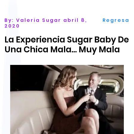
By: Valeria Sugar abril 8,
Regresa
2020
La Experiencia Sugar Baby De
Una Chica Mala… Muy Mala