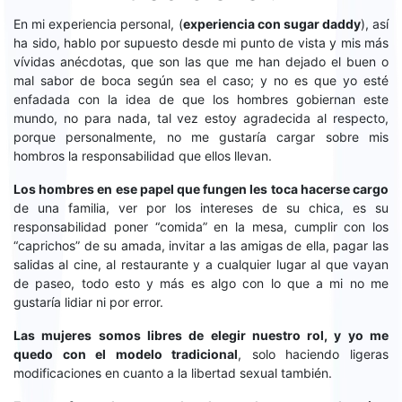
En mi experiencia personal, (
experiencia con sugar daddy
), así
ha sido, hablo por supuesto desde mi punto de vista y mis más
vívidas anécdotas, que son las que me han dejado el buen o
mal sabor de boca según sea el caso; y no es que yo esté
enfadada con la idea de que los hombres gobiernan este
mundo, no para nada, tal vez estoy agradecida al respecto,
porque personalmente, no me gustaría cargar sobre mis
hombros la responsabilidad que ellos llevan.
Los hombres en ese papel que fungen les toca hacerse cargo
de una familia, ver por los intereses de su chica, es su
responsabilidad poner “comida” en la mesa, cumplir con los
“caprichos” de su amada, invitar a las amigas de ella, pagar las
salidas al cine, al restaurante y a cualquier lugar al que vayan
de paseo, todo esto y más es algo con lo que a mi no me
gustaría lidiar ni por error.
Las mujeres somos libres de elegir nuestro rol, y yo me
quedo con el modelo tradicional
, solo haciendo ligeras
modificaciones en cuanto a la libertad sexual también.