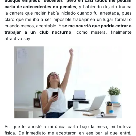
Busqué empleos “decentes” pero en casi todos me pedían
carta de antecedentes no penales
, y habiendo dejado trunca
la carrera que recién había iniciado cuando fui arrestada, pues
claro que me iba a ser imposible trabajar en un lugar formal o
cuando menos, aceptable. Y
se me ocurrió que podría entrar a
trabajar a un club nocturno
, como mesera, finalmente
atractiva soy.
Así que le aposté a mi única carta bajo la mesa, mi belleza
física. De inmediato me aceptaron en ese bar al que entré,