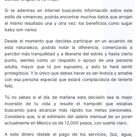
Si te adentras en internet buscando información sobre este
estilo de romances, podrás encontrar muchos datos que arrojan
el mismo resultado una y otra vez: los beneficios como sugar
baby son varios.
Desde el momento que decides participar en un acuerdo de
esta naturaleza, podrás notar la diferencia, comenzarás a
percibir más tranquilidad y a liberarte del estrés y hasta cierto
punto, sientes como un respaldo o apoyo de una persona
adulta, mayor que tú por supuesto, y esto te hará sentir
protegido/a. Y lo único que debes hacer es ser lindo/a y amable
con esa persona especial que estará complacido/a de tenerte
feliz.
Tú no sabes si el día de mañana esta decisión sea la mejor
inversión de tu vida y resulte el trampolín que estabas
buscando para alcanzar más rápido tus metas personales.
Considera que, si el estimado del salario mensual de un joven
actualmente en México es de 12,000 pesos, con suerte claro.
A este dinero réstale el pago de los servicios, (luz, agua,