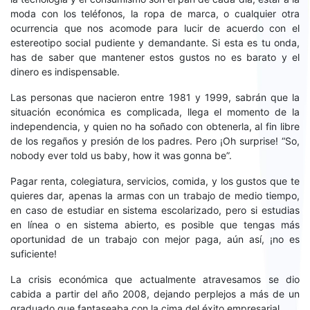
moda con los teléfonos, la ropa de marca, o cualquier otra
ocurrencia que nos acomode para lucir de acuerdo con el
estereotipo social pudiente y demandante. Si esta es tu onda,
has de saber que mantener estos gustos no es barato y el
dinero es indispensable.
Las personas que nacieron entre 1981 y 1999, sabrán que la
situación económica es complicada, llega el momento de la
independencia, y quien no ha soñado con obtenerla, al fin libre
de los regaños y presión de los padres. Pero ¡Oh surprise! “So,
nobody ever told us baby, how it was gonna be”.
Pagar renta, colegiatura, servicios, comida, y los gustos que te
quieres dar, apenas la armas con un trabajo de medio tiempo,
en caso de estudiar en sistema escolarizado, pero si estudias
en línea o en sistema abierto, es posible que tengas más
oportunidad de un trabajo con mejor paga, aún así, ¡no es
suficiente!
La crisis económica que actualmente atravesamos se dio
cabida a partir del año 2008, dejando perplejos a más de un
graduado que fantaseaba con la cima del éxito empresarial.