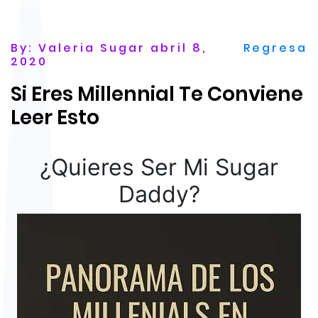
By: Valeria Sugar abril 8,
Regresa
2020
Si Eres Millennial Te Conviene
Leer Esto
¿Quieres Ser Mi Sugar
Daddy?