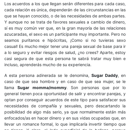
Los acuerdos a los que llegan serán diferentes para cada caso,
cada relación es única, dependerán de las circunstancias en las
que se hayan conocido, o de las necesidades de ambas partes.
Y aunque no se trata de favores sexuales a cambio de dinero,
sí es muy común ver que, en la gran mayoría de las relaciones
azucaradas, el sexo es un participante muy importante. Pero no
seamos puritanos e hipócritas, ¡Como si no tuvieras sexo
casual! Es mucho mejor tener una pareja sexual de base para ir
a lo seguro y evitar riesgos de salud, ¿no crees? Aparte, estoy
casi segura de que esta persona te sabrá tratar muy bien e
incluso, aprenderás mucho de su experiencia.
A esta persona adinerada se le denomina,
Sugar Daddy
, en
caso de que sea hombre y en caso de que sea mujer, se le
llama
Sugar momma/mommy
. Son personas que por lo
general tienen poca oportunidad de salir y encontrar parejas, y
optan por conseguir acuerdos de este tipo para satisfacer sus
necesidades de compañía y sexuales, pero descartando la
posibilidad de algo más serio, ya que normalmente están más
enfocados/as en hacer dinero y en sus vidas ocupadas que, en
llevar un romance formal, lo que implicaría invertir tiempo que