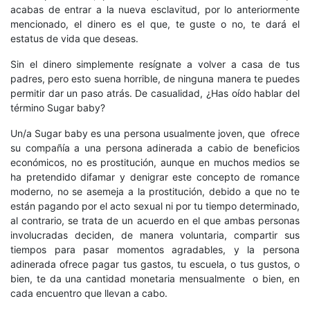
acabas de entrar a la nueva esclavitud, por lo anteriormente
mencionado, el dinero es el que, te guste o no, te dará el
estatus de vida que deseas.
Sin el dinero simplemente resígnate a volver a casa de tus
padres, pero esto suena horrible, de ninguna manera te puedes
permitir dar un paso atrás. De casualidad, ¿Has oído hablar del
término Sugar baby?
Un/a Sugar baby es una persona usualmente joven, que ofrece
su compañía a una persona adinerada a cabio de beneficios
económicos, no es prostitución, aunque en muchos medios se
ha pretendido difamar y denigrar este concepto de romance
moderno, no se asemeja a la prostitución, debido a que no te
están pagando por el acto sexual ni por tu tiempo determinado,
al contrario, se trata de un acuerdo en el que ambas personas
involucradas deciden, de manera voluntaria, compartir sus
tiempos para pasar momentos agradables, y la persona
adinerada ofrece pagar tus gastos, tu escuela, o tus gustos, o
bien, te da una cantidad monetaria mensualmente o bien, en
cada encuentro que llevan a cabo.