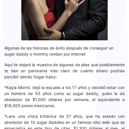
Algunas de las historias de éxito después de conseguir un
sugar daddy o mommy rondan por internet
Aquí te dejaré la muestra de algunas de ellas que posiblemente
te den un panorama más claro de cuánto dinero podrías
percibir siendo Sugar baby:
*Kayla Morris: dejó la escuela a los 17 años y decidió estar con
un hombre de 50 años como su sugar daddy, quien le da
alrededor de $1,000 dólares por semana, el equivalente a
$18,000 pesos mexicanos.
*Lara: una chica británica de 27 años, que ha estado con
alrededor de 10 sugar daddies en un famoso sitio web que se
especializa en este tipo de citas, $1,300 dólares al mes, el