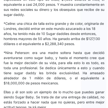
equivalente a casi 24,000 pesos. Y muestra constantemente en
sus redes sociales su dinero y los obsequios que recibe de su
sugar daddy.
*Celine: una chica de talla extra grande y de color, originaria de
Londres, decidió entrar en este mundo azucarado a los 18
años, ha tenido más de 10 Sugar daddies desde entonces,
hombres mayores de 50 años. Ha ganado arriba de $127,130
dólares o el equivalente a $2,288,340 pesos.
*Nina Peterson: era una madre soltera hasta que decidió
aventurarse como sugar baby, y hasta el momento cree que
fue la mejor decisión de su vida, para ella esto lo es todo, es
toda una profesional. Se dedica únicamente a esto y cuando
tiene sugar daddy les brinda exclusividad. Ha amasado
alrededor de 1 millón de dólares, o el equivalente a
$18,000,000 de pesos mexicanos.
Ellas y él son solo un ejemplo de lo mucho que puedes ganar
siendo Sugar Baby. Se trata de dar una entrega de calidad, no
estás forzado a hacer nada que no quieras, pero entre mejor
actitud tengas, te irá mejor.