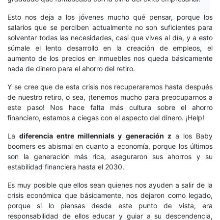
Esto nos deja a los jóvenes mucho qué pensar, porque los
salarios que se perciben actualmente no son suficientes para
solventar todas las necesidades, casi que vives al día, y a esto
súmale el lento desarrollo en la creación de empleos, el
aumento de los precios en inmuebles nos queda básicamente
nada de dinero para el ahorro del retiro.
Y se cree que de esta crisis nos recuperaremos hasta después
de nuestro retiro, o sea, ¡tenemos mucho para preocuparnos a
este paso! Nos hace falta más cultura sobre el ahorro
financiero, estamos a ciegas con el aspecto del dinero. ¡Help!
La
diferencia entre millennials y generación z
a los Baby
boomers es abismal en cuanto a economía, porque los últimos
son la generación más rica, aseguraron sus ahorros y su
estabilidad financiera hasta el 2030.
Es muy posible que ellos sean quienes nos ayuden a salir de la
crisis económica que básicamente, nos dejaron como legado,
porque si lo piensas desde este punto de vista, era
responsabilidad de ellos educar y guiar a su descendencia,